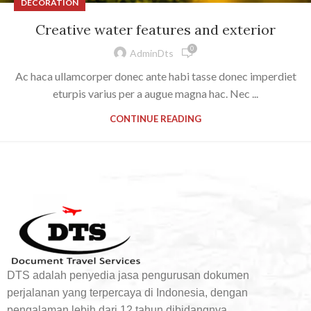
DECORATION
Creative water features and exterior
0
AdminDts
Ac haca ullamcorper donec ante habi tasse donec imperdiet
eturpis varius per a augue magna hac. Nec ...
CONTINUE READING
DTS adalah penyedia jasa pengurusan dokumen
perjalanan yang terpercaya di Indonesia, dengan
pengalaman lebih dari 12 tahun dibidangnya.