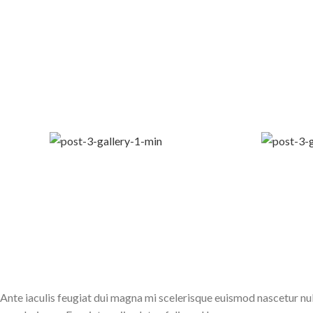
Ante iaculis feugiat dui magna mi scelerisque euismod nascetur nul