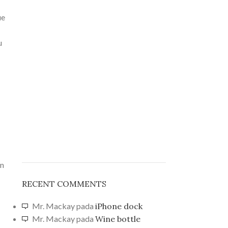
ue
u
in
RECENT COMMENTS
Mr. Mackay
pada
iPhone dock
Mr. Mackay
pada
Wine bottle