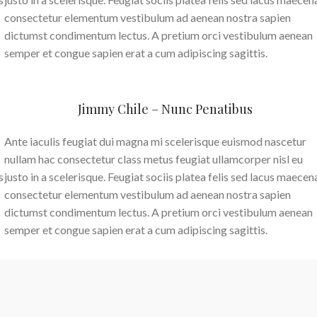
consectetur elementum vestibulum ad aenean nostra sapien
dictumst condimentum lectus. A pretium orci vestibulum aenean
semper et congue sapien erat a cum adipiscing sagittis.
Jimmy Chile – Nunc Penatibus
Ante iaculis feugiat dui magna mi scelerisque euismod nascetur
nullam hac consectetur class metus feugiat ullamcorper nisl eu
s
justo in a scelerisque. Feugiat sociis platea felis sed lacus maecen
consectetur elementum vestibulum ad aenean nostra sapien
dictumst condimentum lectus. A pretium orci vestibulum aenean
semper et congue sapien erat a cum adipiscing sagittis.