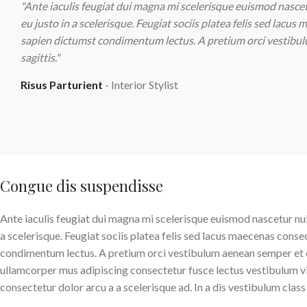
"Ante iaculis feugiat dui magna mi scelerisque euismod nasce
eu justo in a scelerisque. Feugiat sociis platea felis sed la
sapien dictumst condimentum lectus. A pretium orci vestibul
sagittis."
Risus Parturient
Interior Stylist
Congue dis suspendisse
Ante iaculis feugiat dui magna mi scelerisque euismod nascetur nul
a scelerisque. Feugiat sociis platea felis sed lacus maecenas con
condimentum lectus. A pretium orci vestibulum aenean semper et co
ullamcorper mus adipiscing consectetur fusce lectus vestibulum v
consectetur dolor arcu a a scelerisque ad. In a dis vestibulum cl