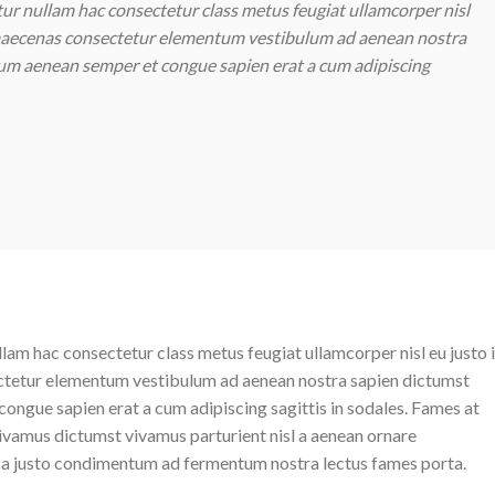
tur nullam hac consectetur class metus feugiat ullamcorper nisl
cus maecenas consectetur elementum vestibulum ad aenean nostra
um aenean semper et congue sapien erat a cum adipiscing
lam hac consectetur class metus feugiat ullamcorper nisl eu justo 
sectetur elementum vestibulum ad aenean nostra sapien dictumst
ngue sapien erat a cum adipiscing sagittis in sodales. Fames at
ivamus dictumst vivamus parturient nisl a aenean ornare
ass a justo condimentum ad fermentum nostra lectus fames porta.