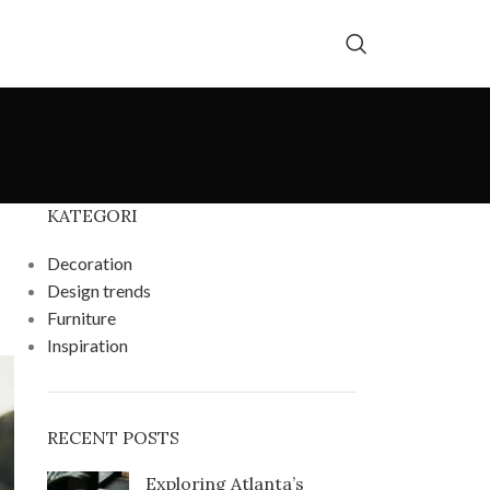
KATEGORI
Decoration
Design trends
Furniture
Inspiration
RECENT POSTS
Exploring Atlanta’s