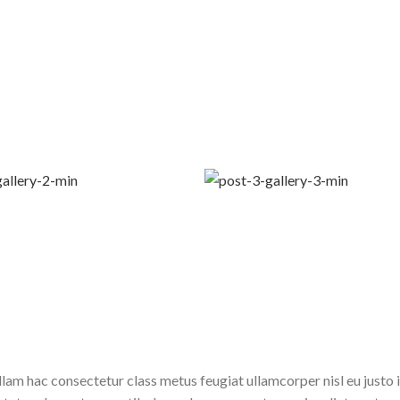
lam hac consectetur class metus feugiat ullamcorper nisl eu justo 