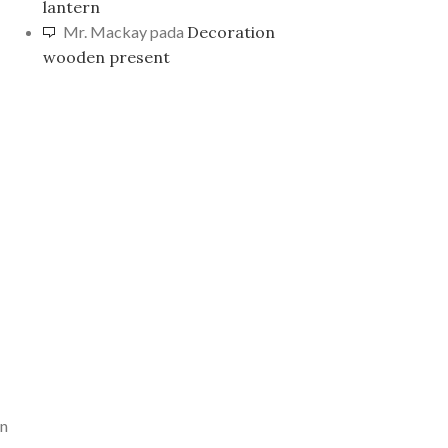
lantern
Mr. Mackay
pada
Decoration
wooden present
in